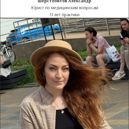
Шерстобитов Александр
Юрист по медицинским вопросам
11 лет практики