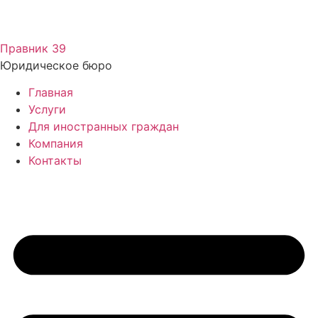
Перейти
к
Правник 39
содержимому
Юридическое бюро
Главная
Услуги
Для иностранных граждан
Компания
Контакты