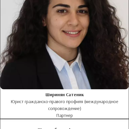
Ширинян Сатеник
Юрист гражданско-правого профиля (международное
сопровождение)
Партнер