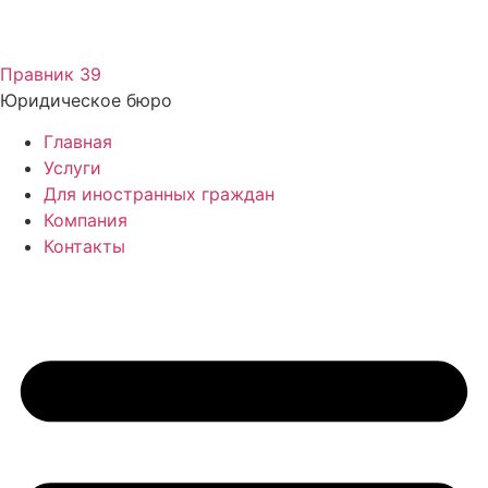
Перейти
к
Правник 39
содержимому
Юридическое бюро
Главная
Услуги
Для иностранных граждан
Компания
Контакты