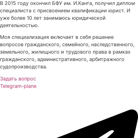
В 2015 году окончил БФУ им. И.Канта, получил диплом
специалиста с присвоением квалификации юрист. И
уже более 10 лет занимаюсь юридической
деятельностью.
Моя специализация включает в себя решение
вопросов гражданского, семейного, наследственного,
земельного, жилищного и трудового права в рамках
гражданского, административного, арбитражного
судопроизводства.
Задать вопрос
Telegram-plane