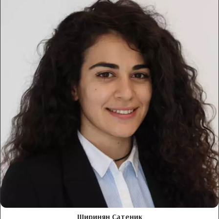
Ширинян Сатеник