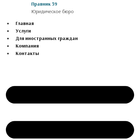
Перейти
Правник 39
к
Юридическое бюро
содержимому
Главная
Услуги
Для иностранных граждан
Компания
Контакты