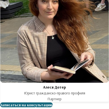
Алеся Дотер
Юрист гражданско-правого профиля
Партнер
Записаться на консультацию