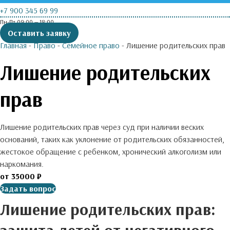
+7 900 345 69 99
Пн-Пт 09:00 — 18:00
Оставить заявку
Главная
-
Право
-
Семейное право
-
Лишение родительских прав
Лишение родительских
прав
Лишение родительских прав через суд при наличии веских
оснований, таких как уклонение от родительских обязанностей,
жестокое обращение с ребенком, хронический алкоголизм или
наркомания.
от 35000 ₽
Задать вопрос
Лишение родительских прав:
защита детей от негативного