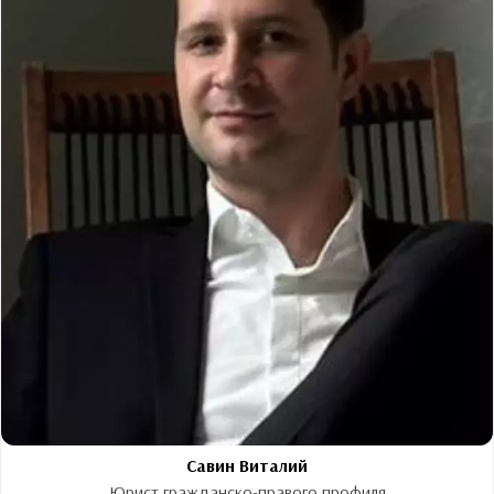
Савин Виталий
Юрист гражданско-правого профиля