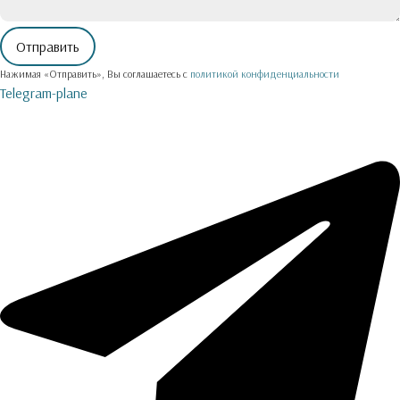
Нажимая «Отправить», Вы соглашаетесь с
политикой конфиденциальности
Telegram-plane